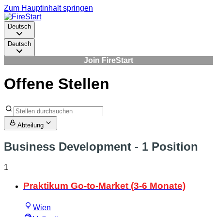
Zum Hauptinhalt springen
Deutsch
Deutsch
Join FireStart
Offene Stellen
Abteilung
Business Development
- 1 Position
1
Praktikum Go-to-Market (3-6 Monate)
Wien